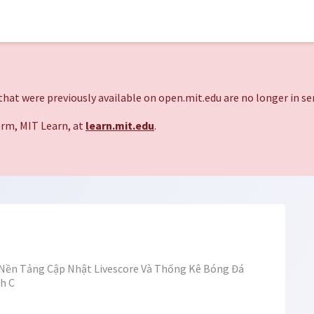
hat were previously available on open.mit.edu are no longer in ser
rm, MIT Learn, at
learn.mit.edu
.
Nền Tảng Cập Nhật Livescore Và Thống Kê Bóng Đá
h C