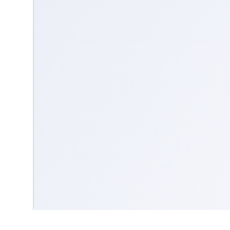
Contact us
Community Guidelines
Terms & Conditions
Accessibility