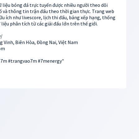
ữ liệu bóng đá trực tuyến được nhiều người theo dõi
ố và thông tin trận đấu theo thời gian thực. Trang web
 ích như livescore, lịch thi đấu, bảng xếp hạng, thống
iệu phân tích từ các giải đấu lớn trên thế giới.
y/
ng Vinh, Biên Hòa, Đồng Nai, Việt Nam
om
u7m #trangvao7m #7menergy"