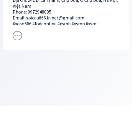
Địa chỉ: 242 Đ. La Thành, Chợ Dừa, Ô Chợ Dừa, Hà Nội,
Việt Nam
Phone: 0972948095
Email: soicau666.in.net@gmail.com
#xoso666 #lodeonline #xsmb #xsmn #xsmt
www