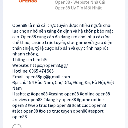
Open88 - Webiste Nhà Cái
Open88 Uy Tín Mới Nhất
Open88 là nhà cái trực tuyến được nhiều người chơi
lựa chọn nhờ nền tảng ổn định và hệ thống bảo mật
cao. Open88 cung cấp đa dạng trò chơi như cá cược
thể thao, casino trực tuyến, slot game với giao diện
thân thiện, tỷ lệ cược hấp dẫn và quy trình nạp rút
nhanh chóng.
Thông tin liên hệ:
Website: https://open88.gg/
Hotline: 0365 474 585
Email: open88gg@gmail.com
Địa chỉ: 154 Hào Nam, Chợ Dừa, Đống Đa, Hà Nội, Việt
Nam
Hashtag: #open88 #casino open88 #online open88
#review open88 #dang ky open88 #game online
open88 #web truc tiep open88 #dat cuoc open88
#slot open88 #xo so truc tuyen open88 #esport
open88