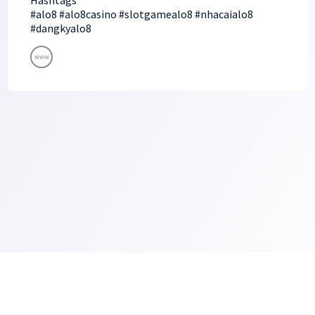
Hashtags
#alo8 #alo8casino #slotgamealo8 #nhacaialo8
#dangkyalo8
www