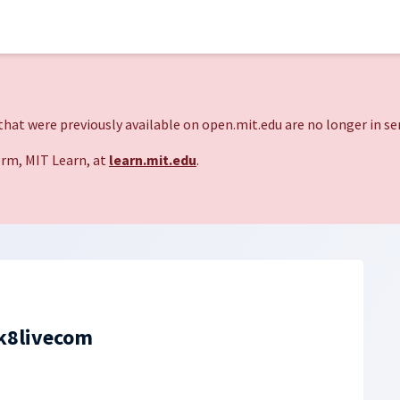
hat were previously available on open.mit.edu are no longer in ser
rm, MIT Learn, at
learn.mit.edu
.
k8livecom