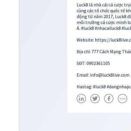
Luck8 là nhà cái cá cược tr
cùng các tổ chức quốc tế kh
động từ năm 2017, Luck8 đã
môi trường cá cược minh bạ
Á. #luck8 #nhacailuck8 #lu
Website: https://luck8live
Địa chỉ: 777 Cách Mạng Thá
SĐT: 0902361105
Email: info@luck8live.com
Hastag: #luck8 #dangnhap
www