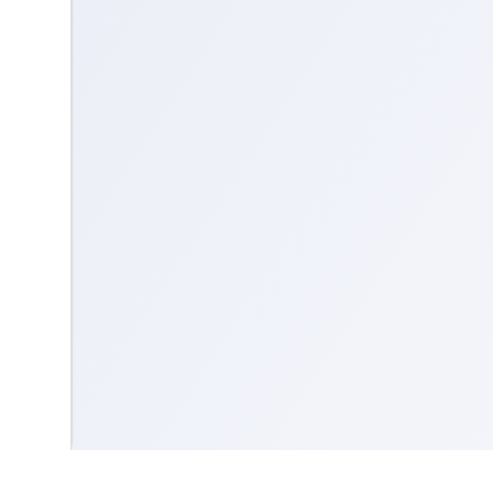
Contact us
Community Guidelines
Terms & Conditions
Accessibility