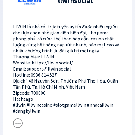
llwinsocial
LLWIN là nhà cái trực tuyến uy tín được nhiều người
chơi lựa chọn nhờ giao diện hiện đại, kho game
phong phú, cá cược thể thao hấp dẫn, casino chất
lượng cùng hệ thống nạp rút nhanh, bảo mật cao và
nhiều chương trình ưu đãi giá trị mỗi ngày.
Thương hiệu: LLWIN
Website: https://llwin.social/
Email: support@llwin.social
Hotline: 0936 814 527
Địa chỉ: 46 Nguyễn Sơn, Phường Phú Thọ Hòa, Quận
Tân Phú, Tp. Hồ Chí Minh, Việt Nam
Zipcode: 700000
Hashtags
#llwin #llwincasino #slotgamellwin #nhacaillwin
#dangkyllwin
www