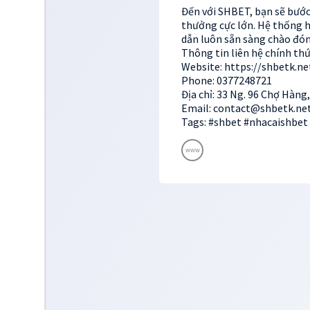
Đến với SHBET, bạn sẽ bước v
thưởng cực lớn. Hệ thống 
dẫn luôn sẵn sàng chào đón
Thông tin liên hệ chính thứ
Website: https://shbetk.ne
Phone: 0377248721
Địa chỉ: 33 Ng. 96 Chợ Hàng
Email: contact@shbetk.ne
Tags: #shbet #nhacaishbe
www