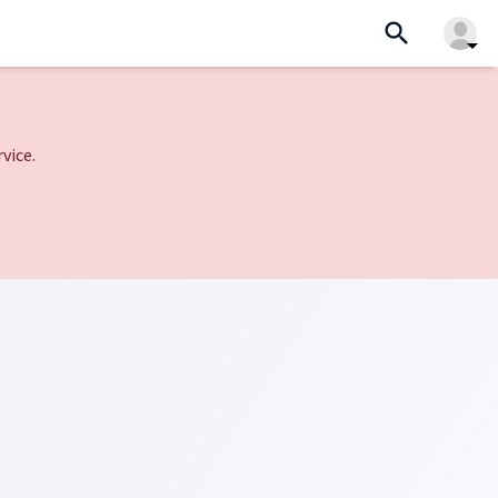
search
close
arrow_drop_down
vice.