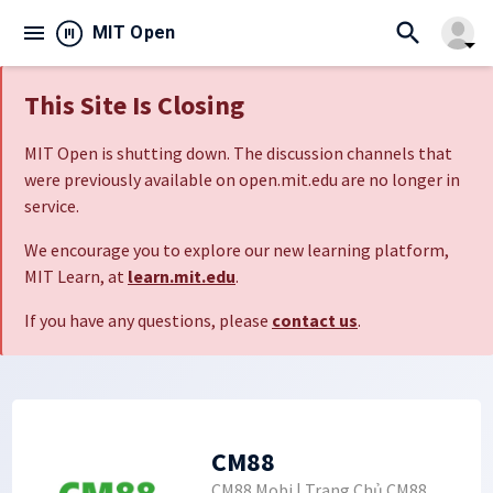
search
menu
close
MIT Open
arrow_drop_down
This Site Is Closing
MIT Open is shutting down. The discussion channels that
were previously available on open.mit.edu are no longer in
service.
We encourage you to explore our new learning platform,
MIT Learn, at
learn.mit.edu
.
If you have any questions, please
contact us
.
CM88
CM88 Mobi | Trang Chủ CM88