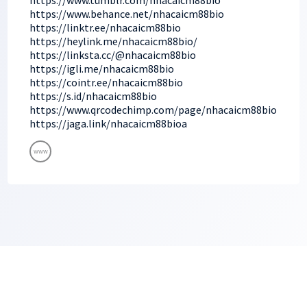
https://www.tumblr.com/nhacaicm88bio
https://www.behance.net/nhacaicm88bio
https://linktr.ee/nhacaicm88bio
https://heylink.me/nhacaicm88bio/
https://linksta.cc/@nhacaicm88bio
https://igli.me/nhacaicm88bio
https://cointr.ee/nhacaicm88bio
https://s.id/nhacaicm88bio
https://www.qrcodechimp.com/page/nhacaicm88bio
https://jaga.link/nhacaicm88bioa
www